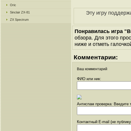
Oric
Эту игру поддерж
Sinclair ZX-81
ZX Spectrum
Понравилась игра "
обзора. Для этого про
ниже и отметь галочкой
Комментарии:
Ваш комментарий
ФИО или ник:
Антиспам проверка: Введите т
Контактный E-mail (не публик