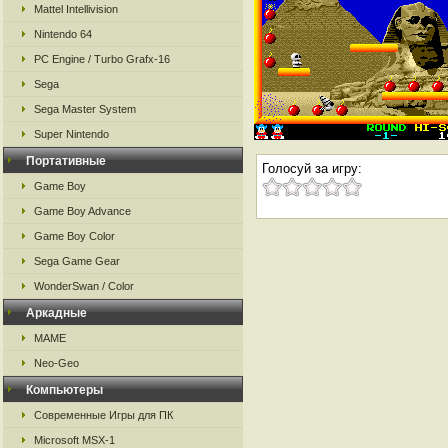
Mattel Intellivision
Nintendo 64
PC Engine / Turbo Grafx-16
Sega
Sega Master System
Super Nintendo
Портативные
Голосуй за игру:
Game Boy
Game Boy Advance
Game Boy Color
Sega Game Gear
WonderSwan / Color
Аркадные
MAME
Neo-Geo
Компьютеры
Современные Игры для ПК
Microsoft MSX-1