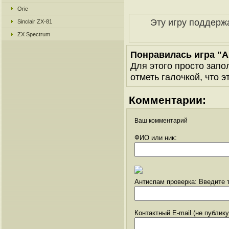
Oric
Эту игру поддерж
Sinclair ZX-81
ZX Spectrum
Понравилась игра "Al
Для этого просто запо
отметь галочкой, что э
Комментарии:
Ваш комментарий
ФИО или ник:
Антиспам проверка: Введите т
Контактный E-mail (не публик