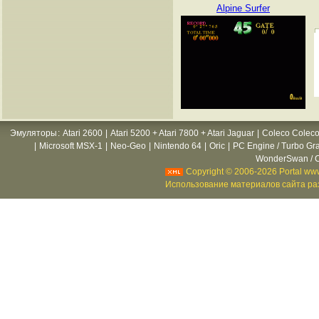
Alpine Surfer
Эмуляторы
:
Atari 2600
|
Atari 5200 + Atari 7800 + Atari Jaguar
|
Coleco Coleco
|
Microsoft MSX-1
|
Neo-Geo
|
Nintendo 64
|
Oric
|
PC Engine / Turbo Gr
WonderSwan / C
Copyright © 2006-2026 Portal www
Использование материалов сайта раз