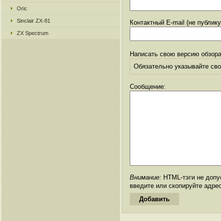
Oric
Sinclair ZX-81
Контактный E-mail (не публик
ZX Spectrum
Написать свою версию обзора
Обязательно указывайте свое
Сообщение:
Внимание:
HTML-тэги не допус
введите или скопируйте адре