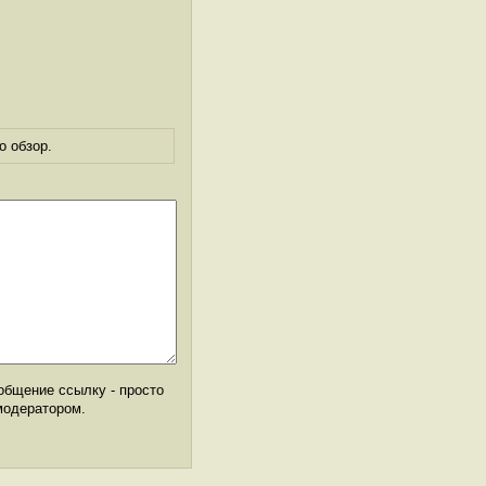
о обзор.
общение ссылку - просто
модератором.