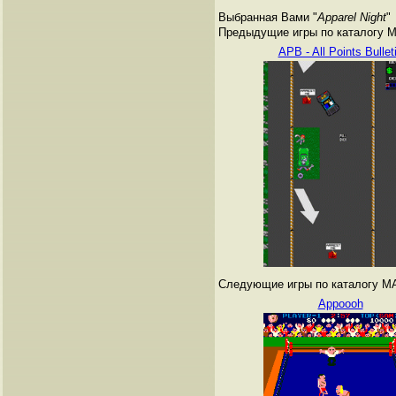
Выбранная Вами "
Apparel Night
"
Предыдущие игры по каталогу 
APB - All Points Bullet
Следующие игры по каталогу M
Appoooh