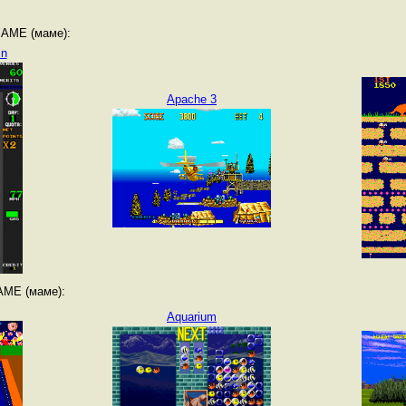
MAME (маме):
in
Apache 3
AME (маме):
Aquarium