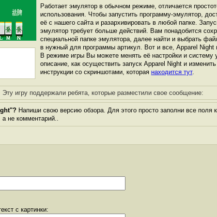
Работает эмулятор в обычном режиме, отличается простот
использования. Чтобы запустить программу-эмулятор, дос
её с нашего сайта и разархивировать в любой папке. Запуск
эмулятор требует больше действий. Вам понадобится сохра
специальной папке эмулятора, далее найти и выбрать фай
в нужный для программы артикул. Вот и все, Apparel Night 
В режиме игры Вы можете менять её настройки и систему 
описание, как осуществить запуск Apparel Night и изменить
инструкции со скриншотами, которая
находится тут
.
Эту игру поддержали ребята, которые разместили свое сообщение:
ght"?
Напиши свою версию обзора. Для этого просто заполни все поля 
, а не комментарий..
екст с картинки: