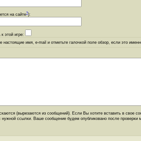
?
уется на сайте
):
 к этой игре:
 настоящие имя, e-mail и отметьте галочкой поле обзор, если это именн
каются (вырезаются из сообщений). Если Вы хотите вставить в свое со
с нужной ссылки. Ваше сообщение будем опубликовано после проверки 