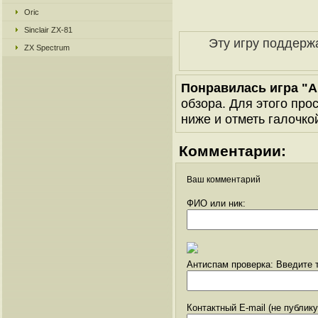
Oric
Sinclair ZX-81
Эту игру поддерж
ZX Spectrum
Понравилась игра "Al
обзора. Для этого про
ниже и отметь галочкой
Комментарии:
Ваш комментарий
ФИО или ник:
Антиспам проверка: Введите т
Контактный E-mail (не публик