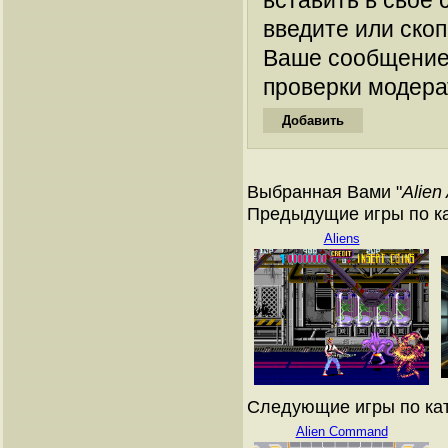
вставить в свое 
введите или ско
Ваше сообщение
проверки модера
Выбранная Вами "
Alien
Предыдущие игры по к
Aliens
Следующие игры по ка
Alien Command