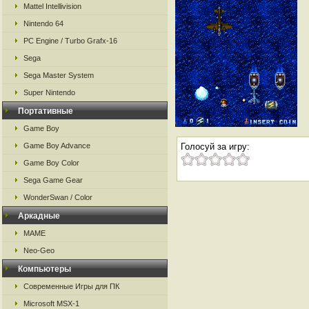
Mattel Intellivision
Nintendo 64
PC Engine / Turbo Grafx-16
Sega
Sega Master System
Super Nintendo
Портативные
Game Boy
Game Boy Advance
Голосуй за игру:
Game Boy Color
Sega Game Gear
WonderSwan / Color
Аркадные
MAME
Neo-Geo
Компьютеры
Современные Игры для ПК
Microsoft MSX-1