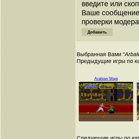
введите или ско
Ваше сообщение
проверки модера
Выбранная Вами "
Arbal
Предыдущие игры по к
Arabian Magi
Следующие игры по ка