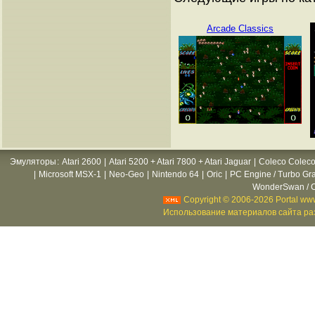
Arcade Classics
Эмуляторы
:
Atari 2600
|
Atari 5200 + Atari 7800 + Atari Jaguar
|
Coleco Coleco
|
Microsoft MSX-1
|
Neo-Geo
|
Nintendo 64
|
Oric
|
PC Engine / Turbo Gr
WonderSwan / C
Copyright © 2006-2026 Portal www
Использование материалов сайта раз