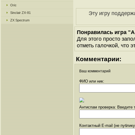
Oric
Эту игру поддерж
Sinclair ZX-81
ZX Spectrum
Понравилась игра "Ar
Для этого просто запо
отметь галочкой, что э
Комментарии:
Ваш комментарий
ФИО или ник:
Антиспам проверка: Введите т
Контактный E-mail (не публик