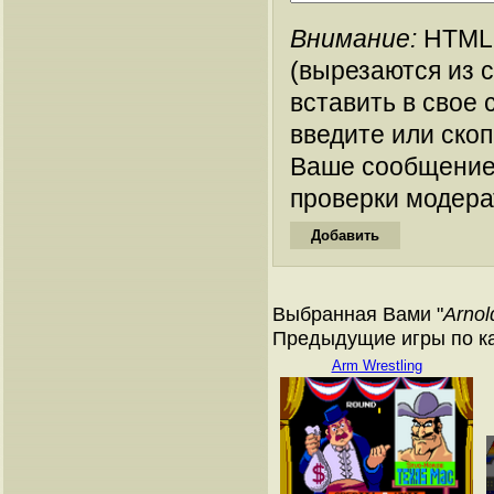
Внимание:
HTML-
(вырезаются из 
вставить в свое 
введите или ско
Ваше сообщение
проверки модера
Выбранная Вами "
Arnol
Предыдущие игры по к
Arm Wrestling