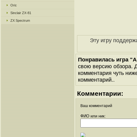
Oric
Sinclair ZX-81
ZX Spectrum
Эту игру поддерж
Понравилась игра "Ar
свою версию обзора. Д
комментария чуть ниже 
комментарий..
Комментарии:
Ваш комментарий
ФИО или ник: