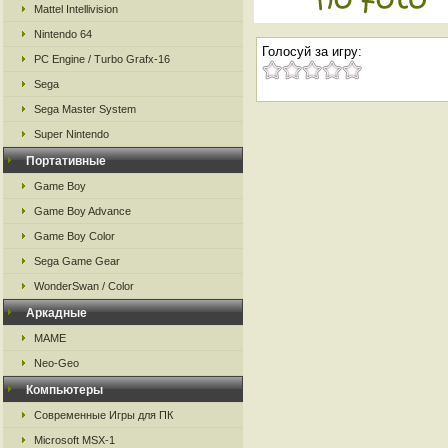
Mattel Intellivision
Nintendo 64
Голосуй за игру:
PC Engine / Turbo Grafx-16
Sega
Sega Master System
Super Nintendo
Портативные
Game Boy
Game Boy Advance
Game Boy Color
Sega Game Gear
WonderSwan / Color
Аркадные
MAME
Neo-Geo
Компьютеры
Современные Игры для ПК
Microsoft MSX-1