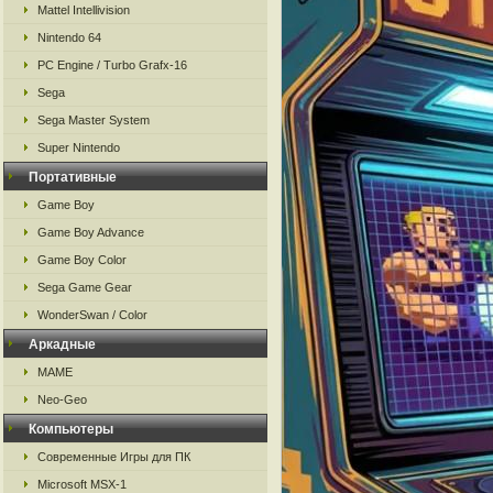
Mattel Intellivision
Nintendo 64
PC Engine / Turbo Grafx-16
Sega
Sega Master System
Super Nintendo
Портативные
Game Boy
Game Boy Advance
Game Boy Color
Sega Game Gear
WonderSwan / Color
Аркадные
MAME
Neo-Geo
Компьютеры
Современные Игры для ПК
Microsoft MSX-1