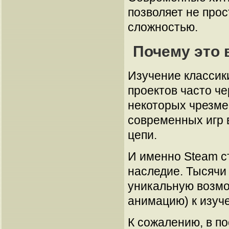
позволяет не прос
сложностью.
Почему это 
Изучение классики
проектов часто ч
некоторых чрезме
современных игр 
цепи.
И именно Steam с
наследие. Тысячи 
уникальную возмо
анимацию) к изуч
К сожалению, в п