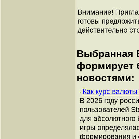
Внимание! Пригла
готовы предложит
действительно сто
Выбранная В
формирует 
новостями:
Как курс валюты
В 2026 году росс
пользователей St
для абсолютного 
игры определялас
формирования и с