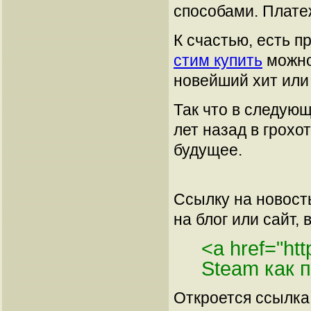
способами. Плате
К счастью, есть п
стим купить
можно 
новейший хит или
Так что в следующ
лет назад в грохо
будущее.
Ссылку на новос
на блог или сайт, 
<a href="ht
Steam как 
Откроется ссылка 